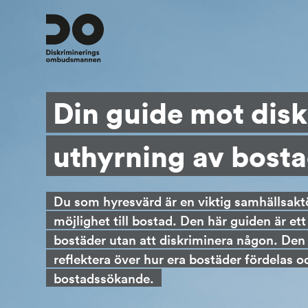
Din guide mot disk
uthyrning av bost
Du som hyresvärd är en viktig samhällsakt
möjlighet till bostad. Den här guiden är ett s
bostäder utan att diskriminera någon. Den h
reflektera över hur era bostäder fördelas oc
bostadssökande.