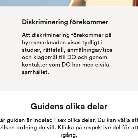
Diskriminering förekommer
Att diskriminering förekommer på 
hyres­marknaden visas tydligt i 
studier, rättsfall, anmälningar/tips 
och klagomål till DO och genom 
kontakter som DO har med civila 
samhället.
Guidens olika delar
r guiden är indelad i sex olika delar. Du kan välja att
vilken ordning du vill. Klicka på respektive del för att
igång.