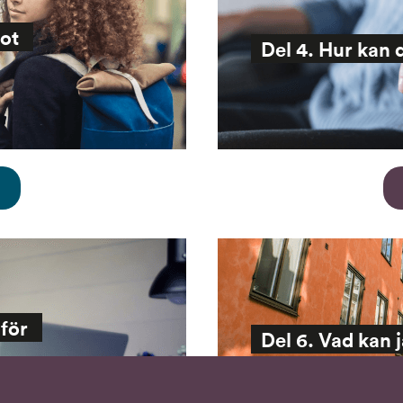
ot 
Del 4. Hur kan 
för 
Del 6. Vad kan 