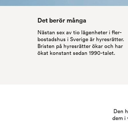
Det berör många
Nästan sex av tio lägenheter i fler­
bostadshus i Sverige är hyresrätter. 
Bristen på hyresrätter ökar och har 
ökat konstant sedan 1990-talet.
Den hä
dem i 