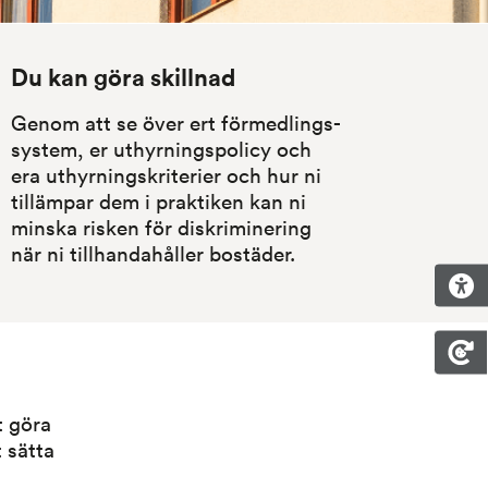
Du kan göra skillnad
Genom att se över ert förmedlings­
system, er uthyrnings­policy och 
era uthyrnings­kriterier och hur ni 
tillämpar dem i praktiken kan ni 
minska risken för diskriminering 
när ni tillhandahåller bostäder.
 göra 
 sätta 